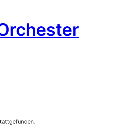
Orchester
stattgefunden.