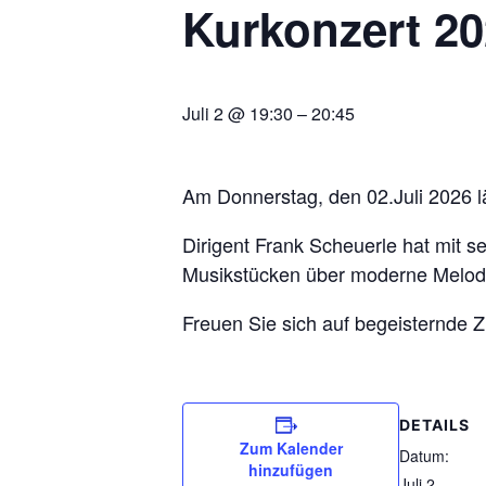
Kurkonzert 20
Juli 2 @ 19:30
–
20:45
Am Donnerstag, den 02.Juli 2026 l
Dirigent Frank Scheuerle hat mit 
Musikstücken über moderne Melodi
Freuen Sie sich auf begeisternde 
DETAILS
Zum Kalender
Datum:
hinzufügen
Juli 2