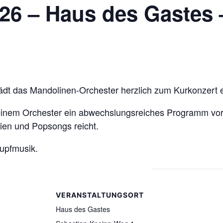
26 – Haus des Gastes 
ädt das Mandolinen-Orchester herzlich zum Kurkonzert e
seinem Orchester ein abwechslungsreiches Programm vorb
en und Popsongs reicht.
Zupfmusik.
VERANSTALTUNGSORT
Haus des Gastes