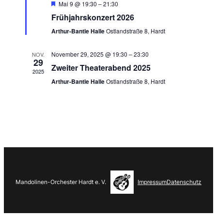
Empfohlen
Mai 9 @ 19:30
–
21:30
Frühjahrskonzert 2026
Arthur-Bantle Halle
Ostlandstraße 8, Hardt
November 29, 2025 @ 19:30
–
23:30
NOV.
29
Zweiter Theaterabend 2025
2025
Arthur-Bantle Halle
Ostlandstraße 8, Hardt
Mandolinen-Orchester Hardt e. V.
Impressum
Datenschutz