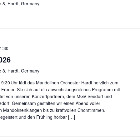
e 8, Hardt, Germany
1:30
026
e 8, Hardt, Germany
9:30 Uhr lädt das Mandolinen Orchester Hardt herzlich zum
in. Freuen Sie sich auf ein abwechslungsreiches Programm mit
itet von unseren Konzertpartnern, dem MGV Seedorf und
orf. Gemeinsam gestalten wir einen Abend voller
nen Mandolinenklängen bis zu kraftvollen Chorstimmen.
begeistert und den Frühling hörbar […]