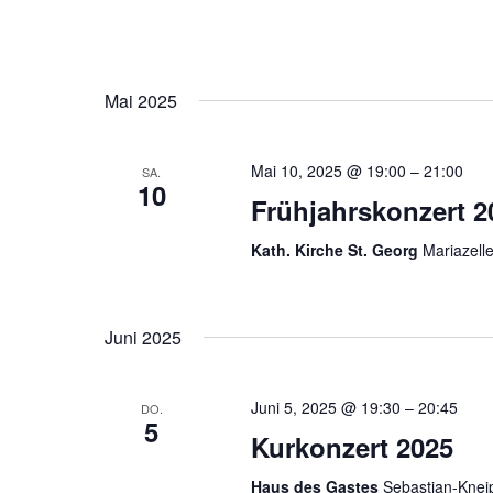
Mai 2025
Mai 10, 2025 @ 19:00
–
21:00
SA.
10
Frühjahrskonzert 2
Kath. Kirche St. Georg
Mariazell
Juni 2025
Juni 5, 2025 @ 19:30
–
20:45
DO.
5
Kurkonzert 2025
Haus des Gastes
Sebastian-Knei