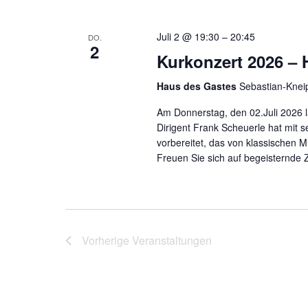
Juli 2 @ 19:30
–
20:45
DO.
2
Kurkonzert 2026 – 
Haus des Gastes
Sebastian-Knei
Am Donnerstag, den 02.Juli 2026 l
Dirigent Frank Scheuerle hat mit
vorbereitet, das von klassischen
Freuen Sie sich auf begeisternde 
Vorherige
Veranstaltungen