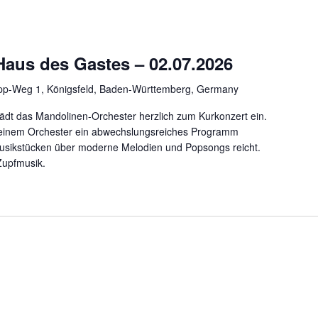
Haus des Gastes – 02.07.2026
pp-Weg 1, Königsfeld, Baden-Württemberg, Germany
ädt das Mandolinen-Orchester herzlich zum Kurkonzert ein.
 seinem Orchester ein abwechslungsreiches Programm
 Musikstücken über moderne Melodien und Popsongs reicht.
Zupfmusik.