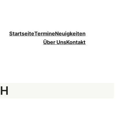
Startseite
Termine
Neuigkeiten
Über Uns
Kontakt
OH