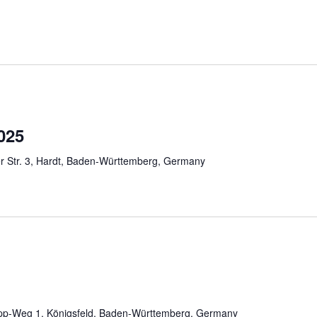
025
er Str. 3, Hardt, Baden-Württemberg, Germany
pp-Weg 1, Königsfeld, Baden-Württemberg, Germany