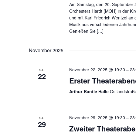
Am Samstag, den 20. September 2
Orchesters Hardt (MOH) in der Ki
und mit Karl Friedrich Wentzel an
Musik aus verschiedenen Jahrhun
Genießen Sie […]
November 2025
November 22, 2025 @ 19:30
–
23
SA.
22
Erster Theateraben
Arthur-Bantle Halle
Ostlandstraß
November 29, 2025 @ 19:30
–
23
SA.
29
Zweiter Theaterab