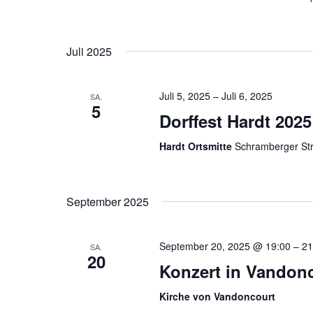
Juli 2025
Juli 5, 2025
–
Juli 6, 2025
SA.
5
Dorffest Hardt 2025
Hardt Ortsmitte
Schramberger Str
September 2025
September 20, 2025 @ 19:00
–
21
SA.
20
Konzert in Vandon
Kirche von Vandoncourt